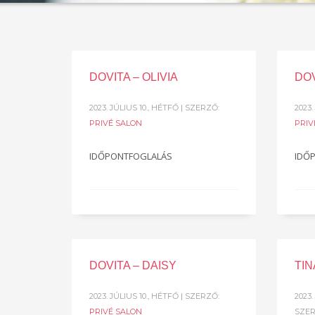
DOVITA – OLIVIA
DO
2023. JÚLIUS 10., HÉTFŐ
| SZERZŐ:
2023.
PRIVÉ SALON
PRIV
IDŐPONTFOGLALÁS
IDŐ
DOVITA – DAISY
TIN
2023. JÚLIUS 10., HÉTFŐ
| SZERZŐ:
2023
PRIVÉ SALON
SZE