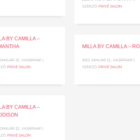
SZERZŐ:
PRIVÉ SALON
LA BY CAMILLA –
MANTHA
MILLA BY CAMILLA – RO
. JANUÁR 22., VASÁRNAP
|
2023. JANUÁR 22., VASÁRNAP
|
RZŐ:
PRIVÉ SALON
SZERZŐ:
PRIVÉ SALON
LA BY CAMILLA –
DDISON
. JANUÁR 22., VASÁRNAP
|
RZŐ:
PRIVÉ SALON