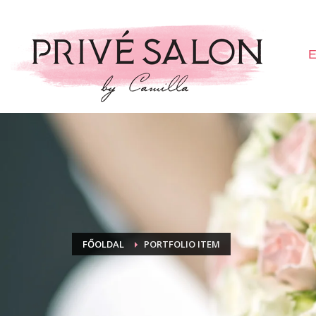
E
FŐOLDAL
PORTFOLIO ITEM