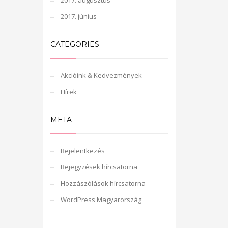
2017. augusztus
2017. június
CATEGORIES
Akcióink & Kedvezmények
Hírek
META
Bejelentkezés
Bejegyzések hírcsatorna
Hozzászólások hírcsatorna
WordPress Magyarország