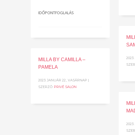
IDŐPONTFOGLALÁS
MIL
SA
2023
MILLA BY CAMILLA –
SZE
PAMELA
2023. JANUÁR 22., VASÁRNAP
|
SZERZŐ:
PRIVÉ SALON
MIL
MA
2023
SZE