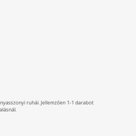
yasszonyi ruhái. Jellemzően 1-1 darabot
alásnál.