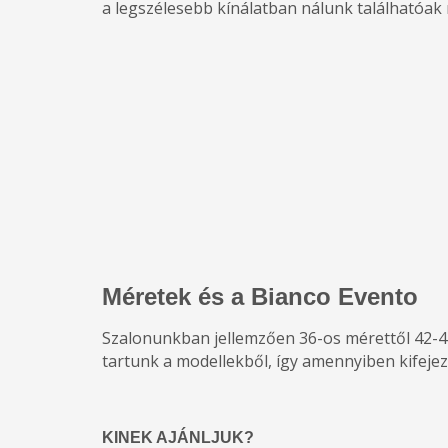
a legszélesebb kínálatban nálunk találhatóak 
Méretek és a Bianco Evento
Szalonunkban jellemzően 36-os mérettől 42-4
tartunk a modellekből, így amennyiben kifejez
KINEK AJÁNLJUK?