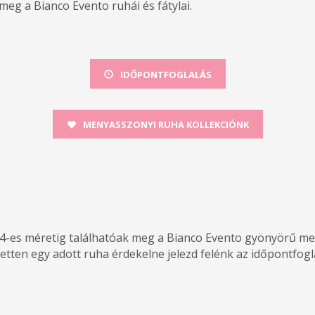
meg a Bianco Evento ruhái és fátylai.
IDŐPONTFOGLALÁS
MENYASSZONYI RUHA KOLLEKCIÓNK
4-es méretig találhatóak meg a Bianco Evento gyönyörű men
etten egy adott ruha érdekelne jelezd felénk az időpontfogl