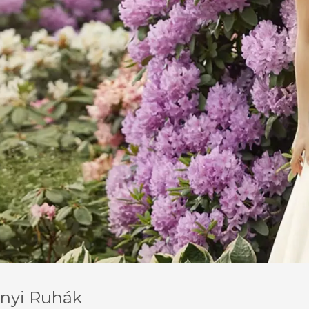
nyi Ruhák