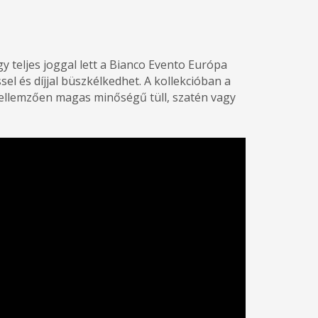
y teljes joggal lett a Bianco Evento Európa
el és díjjal büszkélkedhet.
A kollekcióban a
 jellemzően magas minőségű tüll, szatén vagy