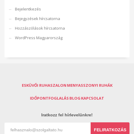
Bejelentkezés
Bejegyzések hírcsatorna
Hozzászólások hírcsatorna
WordPress Magyarország
ESKÜVŐI RUHASZALON
MENYASSZONYI RUHÁK
IDŐPONTFOGLALÁS
BLOG
KAPCSOLAT
Iratkozz fel hírlevelünkre!
FELIRATKOZÁS