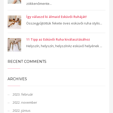
zökkenőmente...
Így válaszd ki álmaid Esküvői Ruháját!
Összegyűjtöttük fekete öves esküvői ruha stylis...
11 Tipp az Esküvői Ruha kiválasztásához
Helyszín, helyszín, helyszínAz esküvő helyének ...
RECENT COMMENTS
ARCHIVES
2023. február
2022. november
2022. június