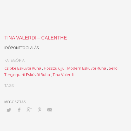
TINA VALERDI – CALENTHE
IDŐPONTFOGLALÁS
KATEGÓRIA
Csipke Esküvői Ruha
,
Hosszú ujjú
,
Modern Esküvői Ruha
,
Sellő
,
Tengerparti Esküvői Ruha
,
Tina Valerdi
TAGS