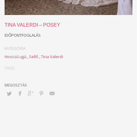
TINA VALERDI – POSEY
IDŐPONTFOGLALÁS
KATEGÓRIA
Hosszú ujjú
,
Sellő
,
Tina Valerdi
TAGS