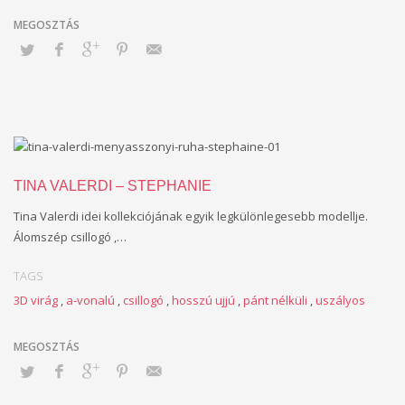
TINA VALERDI – STEPHANIE
Tina Valerdi idei kollekciójának egyik legkülönlegesebb modellje.
Álomszép csillogó ,…
TAGS
3D virág
,
a-vonalú
,
csillogó
,
hosszú ujjú
,
pánt nélküli
,
uszályos