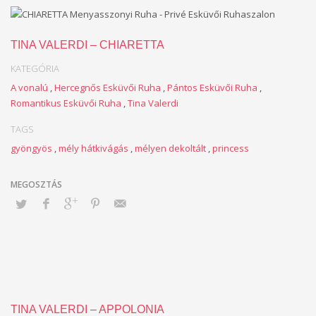
TINA VALERDI – CHIARETTA
KATEGÓRIA
A vonalú
,
Hercegnős Esküvői Ruha
,
Pántos Esküvői Ruha
,
Romantikus Esküvői Ruha
,
Tina Valerdi
TAGS
gyöngyös
,
mély hátkivágás
,
mélyen dekoltált
,
princess
TINA VALERDI – APPOLONIA