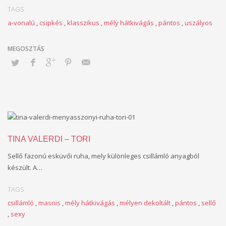
TAGS
a-vonalú
,
csipkés
,
klasszikus
,
mély hátkivágás
,
pántos
,
uszályos
TINA VALERDI – TORI
Sellő fazonú esküvői ruha, mely különleges csillámló anyagból
készült. A…
TAGS
csillámló
,
masnis
,
mély hátkivágás
,
mélyen dekoltált
,
pántos
,
sellő
,
sexy