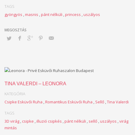
TAGS
gyöngyös
,
masnis
,
pánt nélküli
,
princess
,
uszályos
TINA VALERDI – LEONORA
KATEGÓRIA
Csipke Esküvői Ruha
,
Romantikus Esküvői Ruha
,
Sellő
,
Tina Valerdi
TAGS
3D virág
,
csipke
,
illuzió csipkés
,
pánt nélküli
,
sellő
,
uszályos
,
virág
mintás