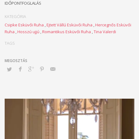
IDŐPONTFOGLALÁS
KATEGÓRIA
Csipke Esküvői Ruha
,
Ejtett Vállú Esküvői Ruha
,
Hercegnős Esküvői
Ruha
,
Hosszú ujjú
,
Romantikus Esküvői Ruha
,
Tina Valerdi
TAGS