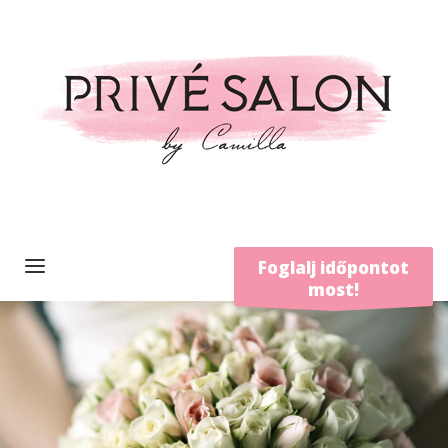
Foglalj időpontot
most!