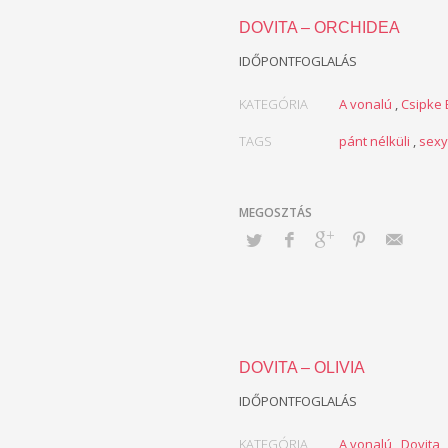
DOVITA – ORCHIDEA
IDŐPONTFOGLALÁS
KATEGÓRIA
A vonalú
,
Csipke 
TAGS
pánt nélküli
,
sexy
DOVITA – OLIVIA
IDŐPONTFOGLALÁS
KATEGÓRIA
A vonalú
,
Dovita