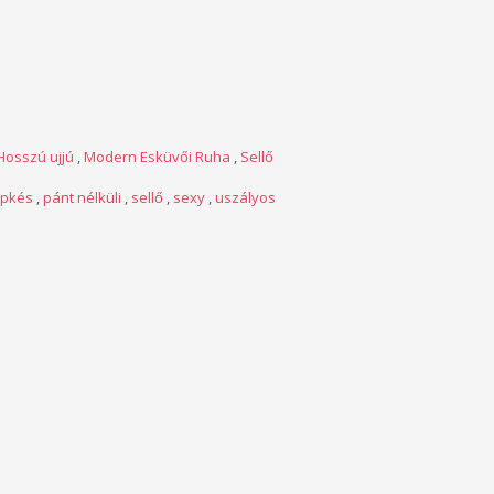
Hosszú ujjú
,
Modern Esküvői Ruha
,
Sellő
sipkés
,
pánt nélküli
,
sellő
,
sexy
,
uszályos