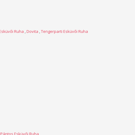
Esküvői Ruha
,
Dovita
,
Tengerparti Esküvői Ruha
,
Pántos Esküvői Ruha