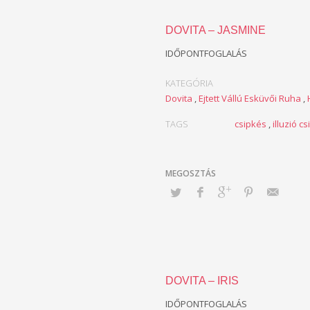
DOVITA – JASMINE
IDŐPONTFOGLALÁS
KATEGÓRIA
Dovita
,
Ejtett Vállú Esküvői Ruha
,
TAGS
csipkés
,
illuzió c
DOVITA – IRIS
IDŐPONTFOGLALÁS