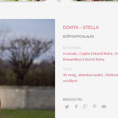
DOVITA – STELLA
IDŐPONTFOGLALÁS
KATEGÓRIA
A vonalú
,
Csipke Esküvői Ruha
,
D
Romantikus Esküvői Ruha
TAGS
3D virág
,
amerikai nyakú
,
felslicce
uszályos