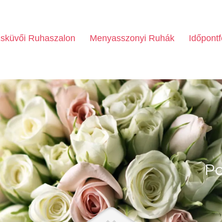
sküvői Ruhaszalon
Menyasszonyi Ruhák
Időpontf
Po