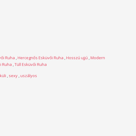
üvői Ruha
,
Hercegnős Esküvői Ruha
,
Hosszú ujjú
,
Modern
i Ruha
,
Tüll Esküvői Ruha
küli
,
sexy
,
uszályos