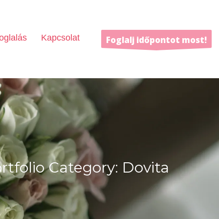
oglalás
Kapcsolat
Foglalj időpontot most!
rtfolio Category:
Dovita