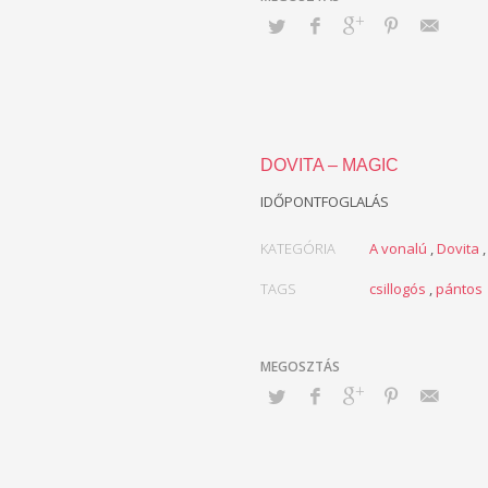
DOVITA – MAGIC
IDŐPONTFOGLALÁS
KATEGÓRIA
A vonalú
,
Dovita
TAGS
csillogós
,
pántos