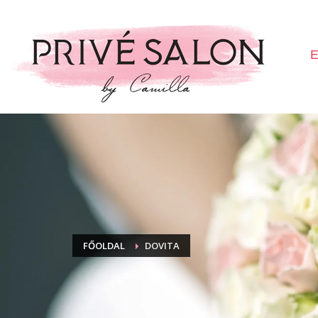
E
FŐOLDAL
DOVITA