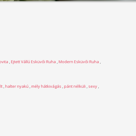
ovita
,
Ejtett Vállú Esküvői Ruha
,
Modern Esküvői Ruha
,
lt
,
halter nyakú
,
mély hátkivágás
,
pánt nélküli
,
sexy
,