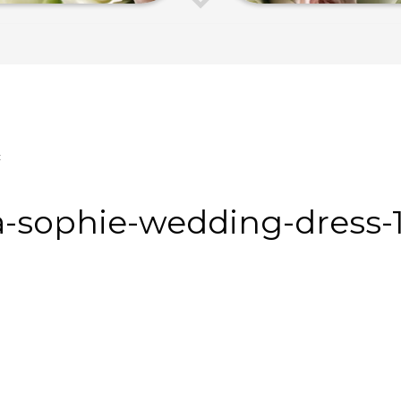
:
a-sophie-wedding-dress-