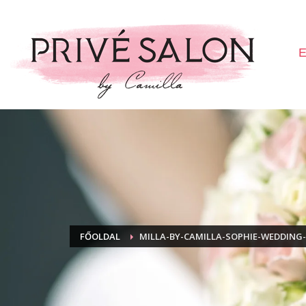
E
FŐOLDAL
MILLA-BY-CAMILLA-SOPHIE-WEDDING-