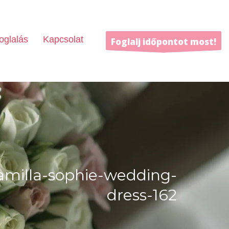
oglalás
Kapcsolat
Foglalj időpontot most!
amilla-sophie-wedding-
dress-162