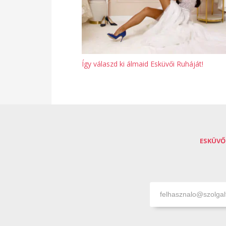
Így válaszd ki álmaid Esküvői Ruháját!
ESKÜVŐ