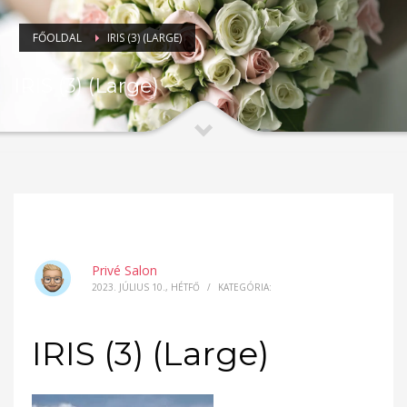
FŐOLDAL
IRIS (3) (LARGE)
IRIS (3) (Large)
Privé Salon
2023. JÚLIUS 10., HÉTFŐ
/
KATEGÓRIA:
IRIS (3) (Large)