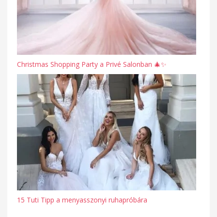
Christmas Shopping Party a Privé Salonban 🎄✨
15 Tuti Tipp a menyasszonyi ruhapróbára