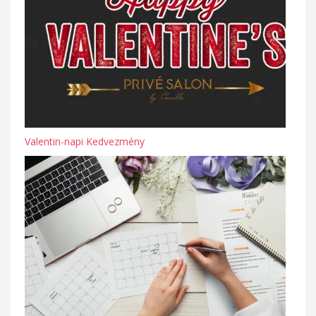
Valentin-napi Kedvezmény