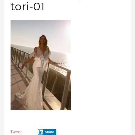
tori-01
Tweet
Share