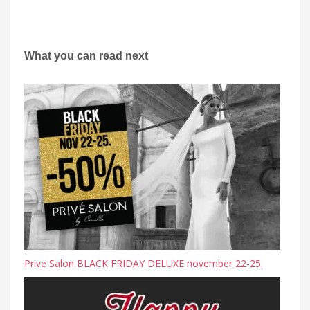
What you can read next
Prive Salon BLACK FRIDAY DELUXE november 22-25.