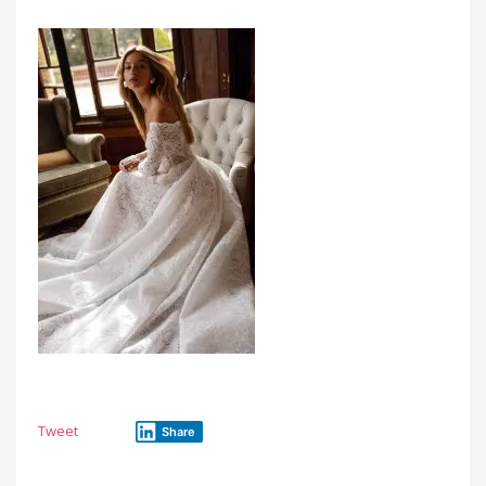
Tweet
Share