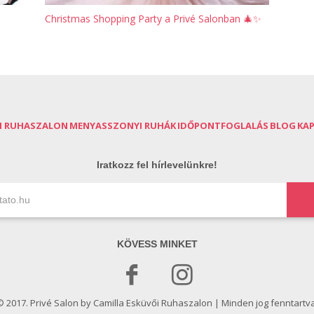
Christmas Shopping Party a Privé Salonban 🎄✨
I RUHASZALON
MENYASSZONYI RUHÁK
IDŐPONTFOGLALÁS
BLOG
KA
Iratkozz fel hírlevelünkre!
KÖVESS MINKET
© 2017. Privé Salon by Camilla Esküvői Ruhaszalon | Minden jog fenntartva