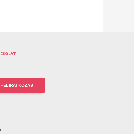
PCSOLAT
FELIRATKOZÁS
.