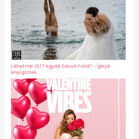
Láttad már 2017 legjobb Esküvői Fotóit? – Ígérjük
lenyűgöznek…