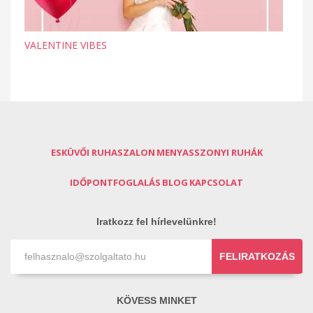
VALENTINE VIBES
ESKÜVŐI RUHASZALON
MENYASSZONYI RUHÁK
IDŐPONTFOGLALÁS
BLOG
KAPCSOLAT
Iratkozz fel hírlevelünkre!
FELIRATKOZÁS
KÖVESS MINKET