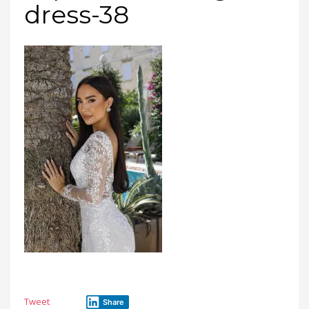
dress-38
Tweet
Share