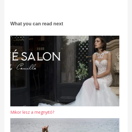
What you can read next
Mikor lesz a megnyitó?