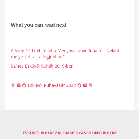
What you can read next
A Világ 14 Leghíresebb Menyasszonyi Ruhája – Neked
melyik tetszik a legjobban?
Színes Esküvői Ruhák 2019-ben!
🥂 🛍 💍 Esküvői Ruhavásár 2022 💍 🛍 🥂
ESKÜVŐI RUHASZALON
MENYASSZONYI RUHÁK