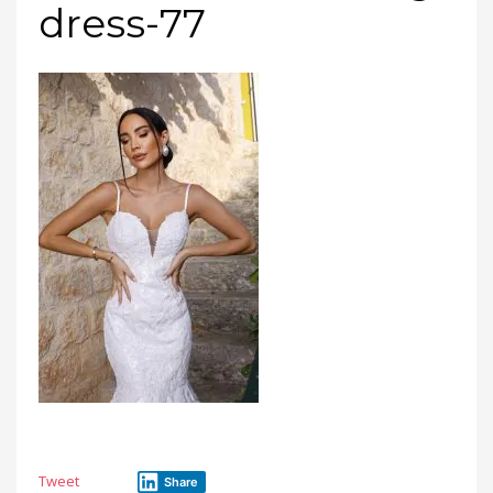
dress-77
Tweet
Share