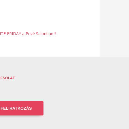
ITE FRIDAY a Privé Salonban ‼️
PCSOLAT
FELIRATKOZÁS