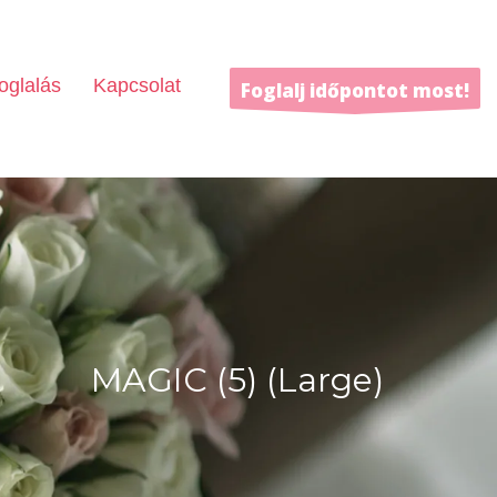
oglalás
Kapcsolat
Foglalj időpontot most!
MAGIC (5) (Large)