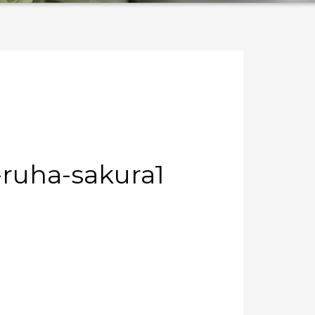
-ruha-sakura1