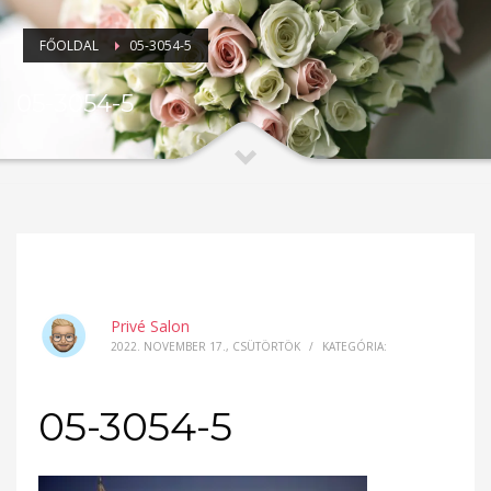
FŐOLDAL
05-3054-5
05-3054-5
Privé Salon
2022. NOVEMBER 17., CSÜTÖRTÖK
/
KATEGÓRIA:
05-3054-5