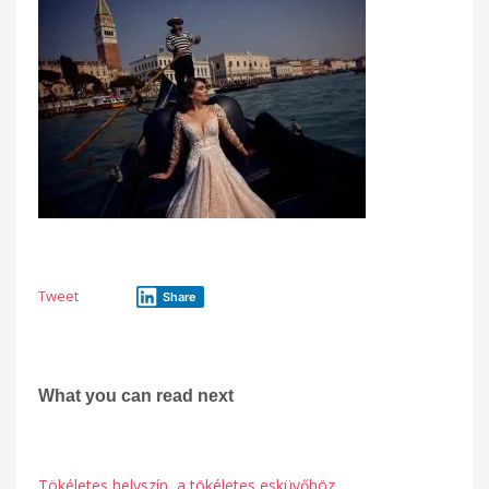
Tweet
Share
What you can read next
Tökéletes helyszín, a tökéletes esküvőhöz