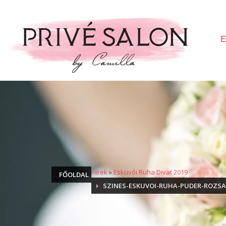
E
Hírek
»
Esküvői Ruha Divat 2019
FŐOLDAL
SZINES-ESKUVOI-RUHA-PUDER-ROZSA