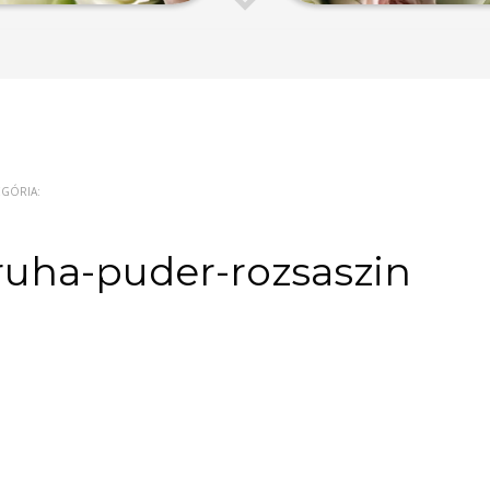
EGÓRIA:
ruha-puder-rozsaszin