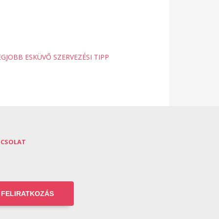
EGJOBB ESKÜVŐ SZERVEZÉSI TIPP
PCSOLAT
FELIRATKOZÁS