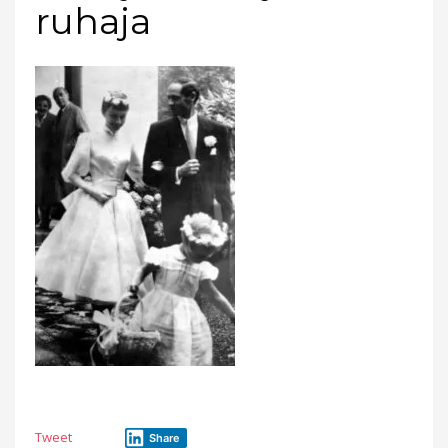
ruhaja
Tweet
Share