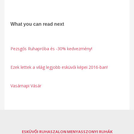
What you can read next
Pezsgős Ruhapróba és -30% kedvezmény!
Ezek lettek a világ legjobb esküvői képei 2016-ban!
Vasárnapi Vásár
ESKÜVŐI RUHASZALON
MENYASSZONYI RUHÁK