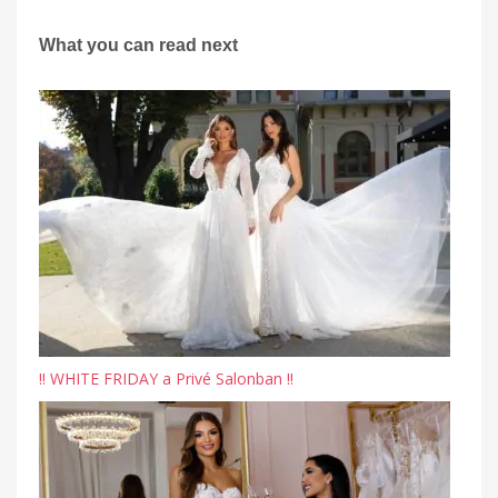
What you can read next
‼️ WHITE FRIDAY a Privé Salonban ‼️