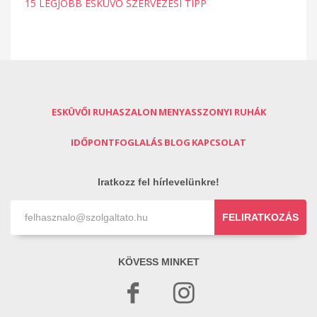
15 LEGJOBB ESKÜVŐ SZERVEZÉSI TIPP
ESKÜVŐI RUHASZALON
MENYASSZONYI RUHÁK
IDŐPONTFOGLALÁS
BLOG
KAPCSOLAT
Iratkozz fel hírlevelünkre!
FELIRATKOZÁS
KÖVESS MINKET