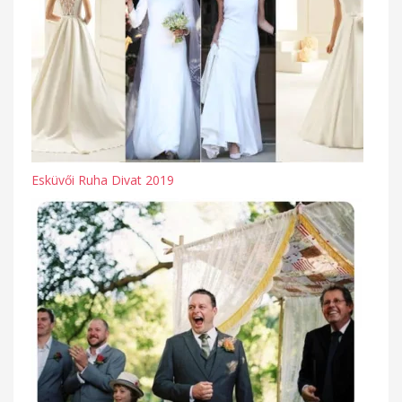
Esküvői Ruha Divat 2019