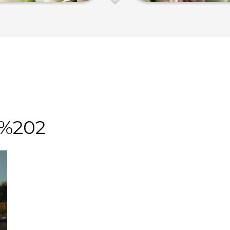
5%202