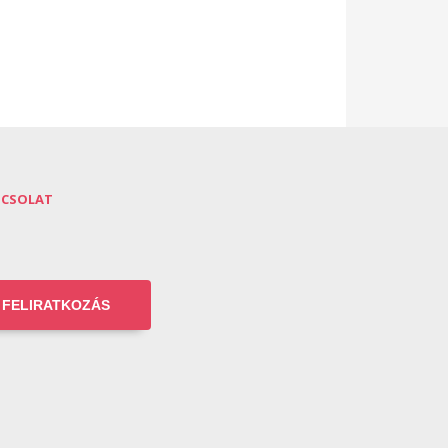
PCSOLAT
FELIRATKOZÁS