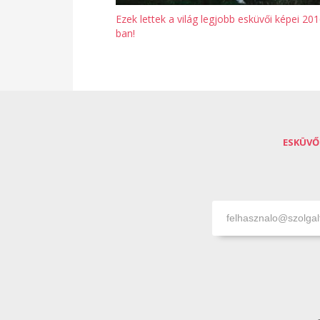
Ezek lettek a világ legjobb esküvői képei 201
ban!
ESKÜVŐ