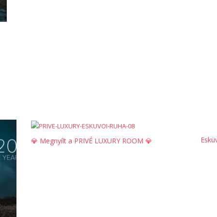
Eskü
💎 Megnyílt a PRIVÉ LUXURY ROOM 💎