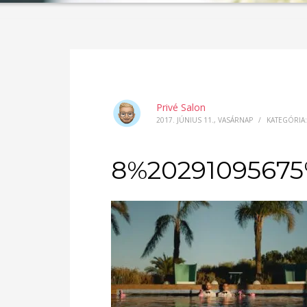
Privé Salon
2017. JÚNIUS 11., VASÁRNAP
/
KATEGÓRIA:
8%2029109567