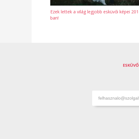
Ezek lettek a világ legjobb esküvői képei 201
ban!
ESKÜVŐ