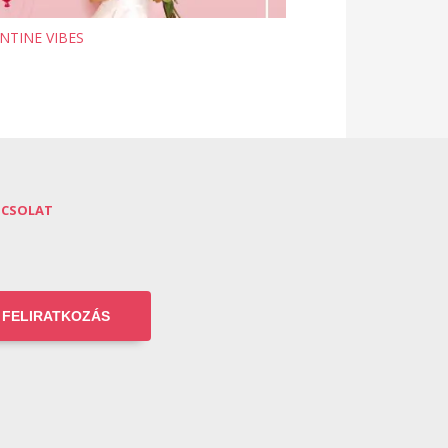
NTINE VIBES
PCSOLAT
FELIRATKOZÁS