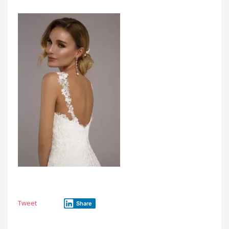
Tweet
Share