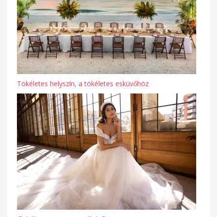
Tökéletes helyszín, a tökéletes esküvőhöz