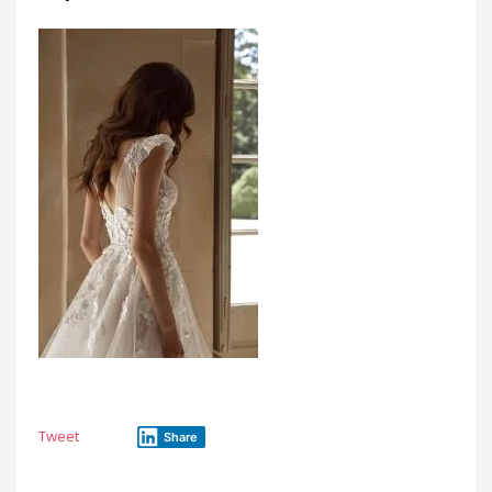
Tweet
Share