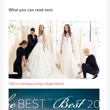
What you can read next
Öltözz menyasszonyi ruhapróbára!