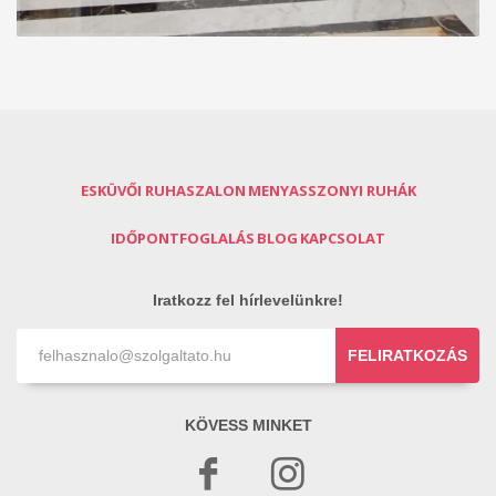
ESKÜVŐI RUHASZALON
MENYASSZONYI RUHÁK
IDŐPONTFOGLALÁS
BLOG
KAPCSOLAT
Iratkozz fel hírlevelünkre!
FELIRATKOZÁS
KÖVESS MINKET