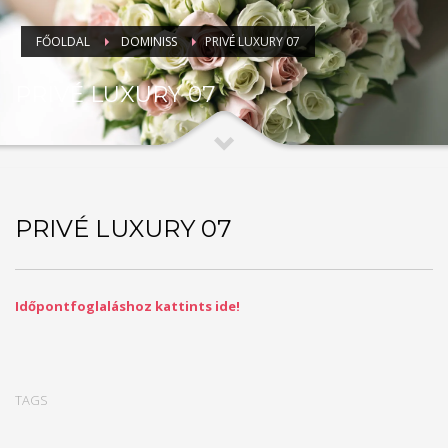
FŐOLDAL
DOMINISS
PRIVÉ LUXURY 07
PRIVÉ LUXURY 07
PRIVÉ LUXURY 07
Időpontfoglaláshoz kattints ide!
TAGS