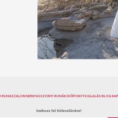
I RUHASZALON
MENYASSZONYI RUHÁK
IDŐPONTFOGLALÁS
BLOG
KA
Iratkozz fel hírlevelünkre!