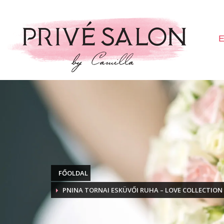
E
FŐOLDAL
PNINA TORNAI ESKÜVŐI RUHA – LOVE COLLECTION 2