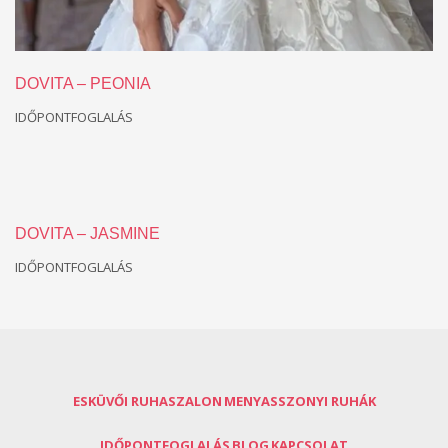
DOVITA – PEONIA
IDŐPONTFOGLALÁS
DOVITA – JASMINE
IDŐPONTFOGLALÁS
ESKÜVŐI RUHASZALON
MENYASSZONYI RUHÁK
IDŐPONTFOGLALÁS
BLOG
KAPCSOLAT