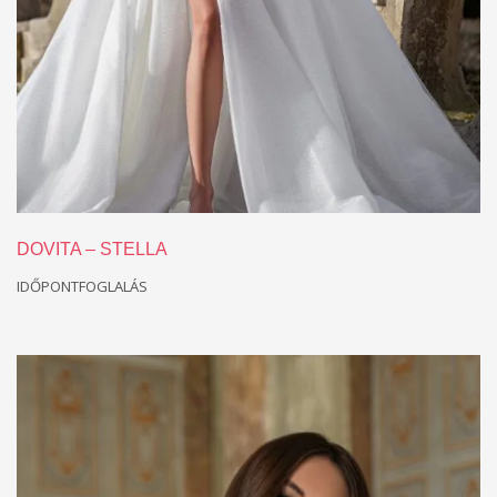
DOVITA – STELLA
IDŐPONTFOGLALÁS