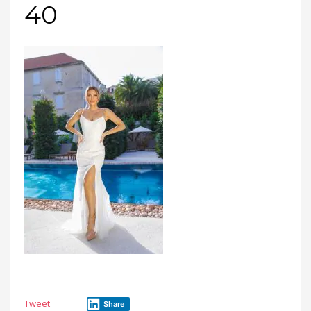
40
Tweet
Share