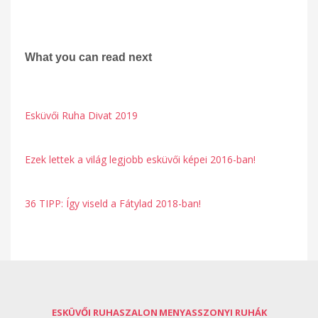
What you can read next
Esküvői Ruha Divat 2019
Ezek lettek a világ legjobb esküvői képei 2016-ban!
36 TIPP: Így viseld a Fátylad 2018-ban!
ESKÜVŐI RUHASZALON
MENYASSZONYI RUHÁK