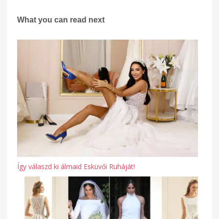
What you can read next
Így válaszd ki álmaid Esküvői Ruháját!