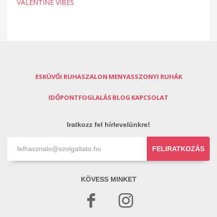
VALENTINE VIBES
ESKÜVŐI RUHASZALON
MENYASSZONYI RUHÁK
IDŐPONTFOGLALÁS
BLOG
KAPCSOLAT
Iratkozz fel hírlevelünkre!
FELIRATKOZÁS
KÖVESS MINKET