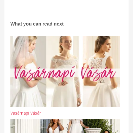
What you can read next
Vasárnapi Vásár