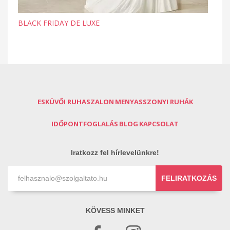
BLACK FRIDAY DE LUXE
ESKÜVŐI RUHASZALON
MENYASSZONYI RUHÁK
IDŐPONTFOGLALÁS
BLOG
KAPCSOLAT
Iratkozz fel hírlevelünkre!
FELIRATKOZÁS
KÖVESS MINKET