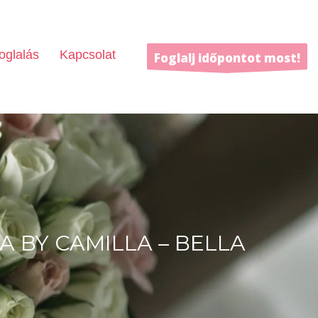
oglalás
Kapcsolat
Foglalj időpontot most!
A BY CAMILLA – BELLA