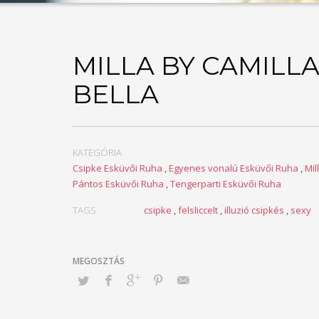
MILLA BY CAMILLA
BELLA
KATEGÓRIA
Csipke Esküvői Ruha
,
Egyenes vonalú Esküvői Ruha
,
Mil
Pántos Esküvői Ruha
,
Tengerparti Esküvői Ruha
TAGS
csipke
,
felsliccelt
,
illuzió csipkés
,
sexy