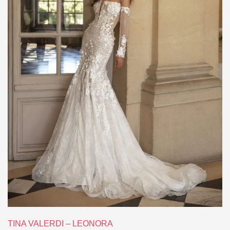
TINA VALERDI – LEONORA