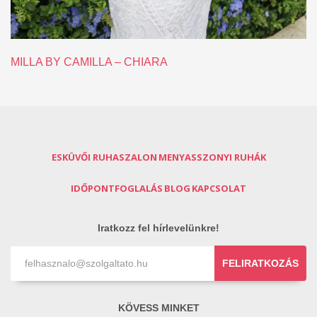
MILLA BY CAMILLA – CHIARA
ESKÜVŐI RUHASZALON
MENYASSZONYI RUHÁK
IDŐPONTFOGLALÁS
BLOG
KAPCSOLAT
Iratkozz fel hírlevelünkre!
FELIRATKOZÁS
KÖVESS MINKET