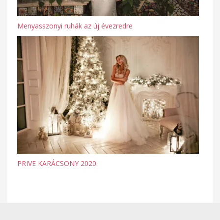
Menyasszonyi ruhák az új évezredre
PRIVE KARÁCSONY 2020