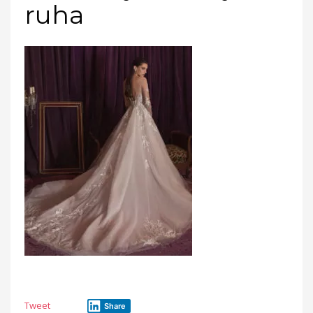
ruha
Tweet
Share