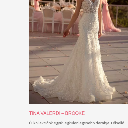
TINA VALERDI – BROOKE
Új kollekciónk egyik legkülönlegesebb darabja. Félsellő