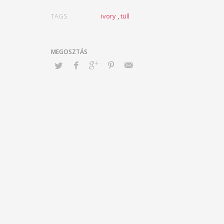
TAGS
ivory
,
tüll