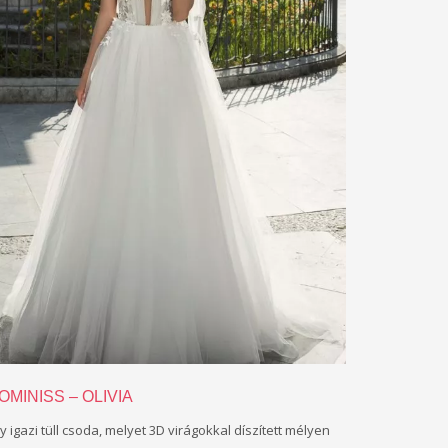
OMINISS – OLIVIA
y igazi tüll csoda, melyet 3D virágokkal díszített mélyen