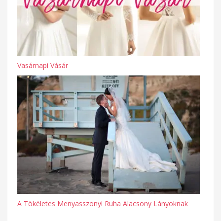
Vasárnapi Vásár
A Tökéletes Menyasszonyi Ruha Alacsony Lányoknak