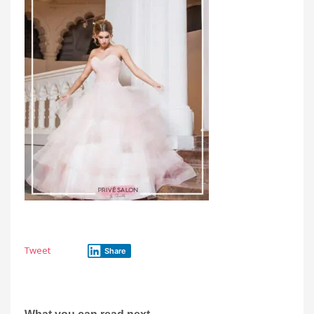
Tweet
Share