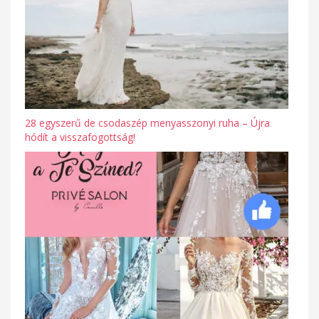
28 egyszerű de csodaszép menyasszonyi ruha – Újra
hódít a visszafogottság!