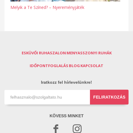
Melyik a Te Színed? – Nyereményjáték
ESKÜVŐI RUHASZALON
MENYASSZONYI RUHÁK
IDŐPONTFOGLALÁS
BLOG
KAPCSOLAT
Iratkozz fel hírlevelünkre!
FELIRATKOZÁS
KÖVESS MINKET