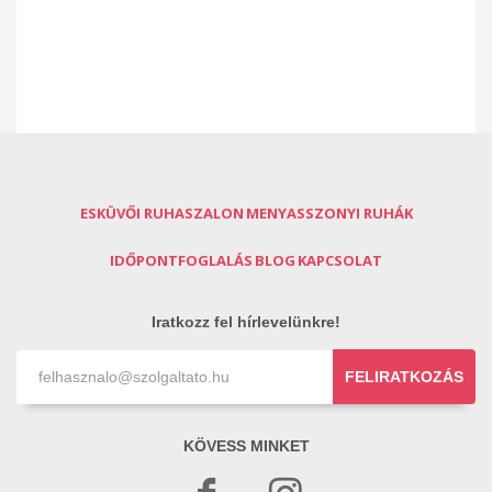
ESKÜVŐI RUHASZALON
MENYASSZONYI RUHÁK
IDŐPONTFOGLALÁS
BLOG
KAPCSOLAT
Iratkozz fel hírlevelünkre!
FELIRATKOZÁS
KÖVESS MINKET