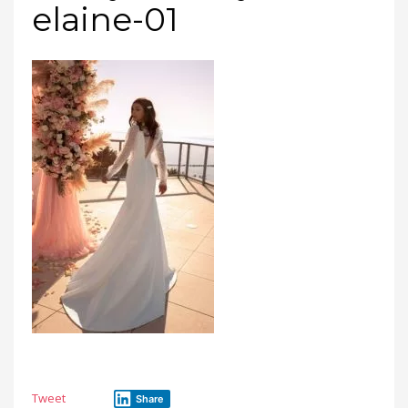
elaine-01
Tweet
Share