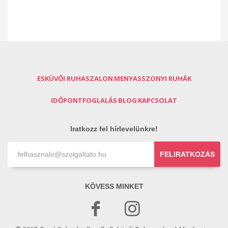
ESKÜVŐI RUHASZALON
MENYASSZONYI RUHÁK
IDŐPONTFOGLALÁS
BLOG
KAPCSOLAT
Iratkozz fel hírlevelünkre!
FELIRATKOZÁS
KÖVESS MINKET